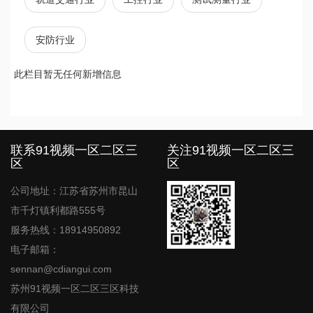
安防行业
此栏目暂无任何新增信息
文
章
导
航
联系91视频一区二区三
关注91视频一区二区三
区
区
公司地址：江苏省苏州市昆山
市千灯镇利都路555号
服务热线：18914950892
电子邮箱：
sennan@cdiangui.com
苏州91视频一区二区三区科技
有限公司