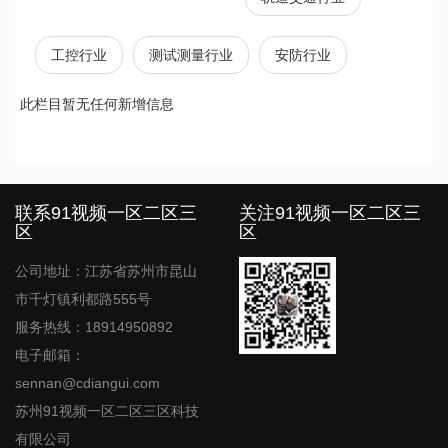
工控行业
测试测量行业
安防行业
此栏目暂无任何新增信息
文
章
导
航
联系91视频一区二区三
关注91视频一区二区三
区
区
公司地址：江苏省苏州市昆山
市千灯镇利都路555号
服务热线：18914950892
电子邮箱：
sennan@cdiangui.com
苏州91视频一区二区三区科技
有限公司