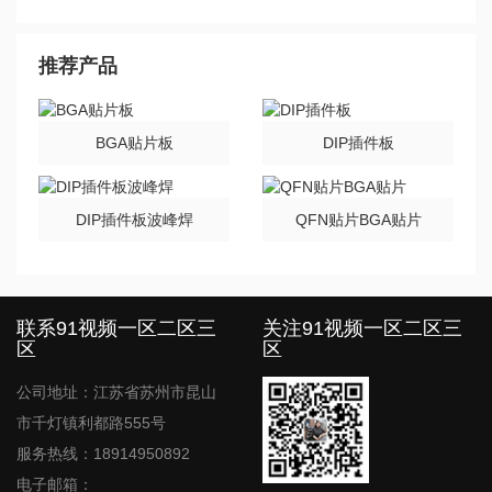
结构与温度需要有什么样的调整呢？
推荐产品
BGA贴片板
DIP插件板
DIP插件板波峰焊
QFN贴片BGA贴片
联系91视频一区二区三
关注91视频一区二区三
区
区
公司地址：江苏省苏州市昆山
市千灯镇利都路555号
服务热线：18914950892
电子邮箱：