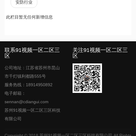
安防行业
此栏目暂无任何新增信息
文
章
导
航
联系91视频一区二区三
关注91视频一区二区三
区
区
公司地址：江苏省苏州市昆山
市千灯镇利都路555号
服务热线：18914950892
电子邮箱：
sennan@cdiangui.com
苏州91视频一区二区三区科技
有限公司
Copyright © 2018
苏州91视频一区二区三区科技有限公司
All Rights